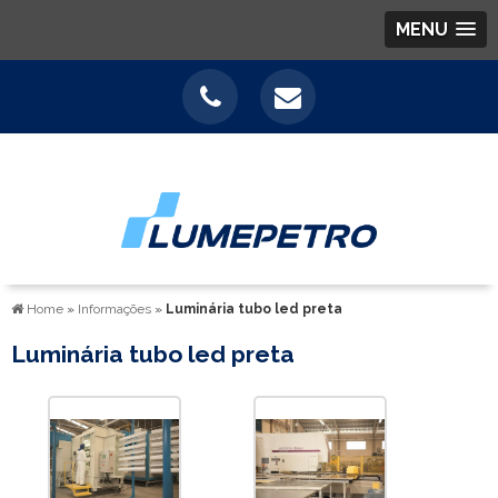
MENU
Home
»
Informações
»
Luminária tubo led preta
Luminária tubo led preta