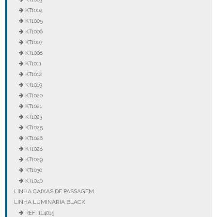
KT1004
KT1005
KT1006
KT1007
KT1008
KT1011
KT1012
KT1019
KT1020
KT1021
KT1023
KT1025
KT1026
KT1028
KT1029
KT1030
KT1040
LINHA CAIXAS DE PASSAGEM
LINHA LUMINÁRIA BLACK
REF: 114015