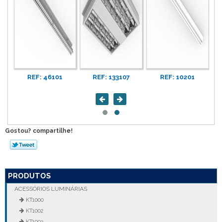
REF: 46101
REF: 133107
REF: 10201
Gostou? compartilhe!
PRODUTOS
ACESSÓRIOS LUMINÁRIAS
KT1000
KT1002
KT1003