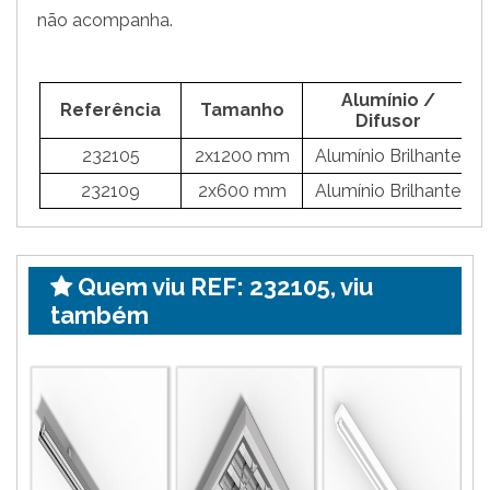
não acompanha.
Alumínio /
Referência
Tamanho
Difusor
232105
2x1200 mm
Alumínio Brilhante
232109
2x600 mm
Alumínio Brilhante
Quem viu REF: 232105, viu
também