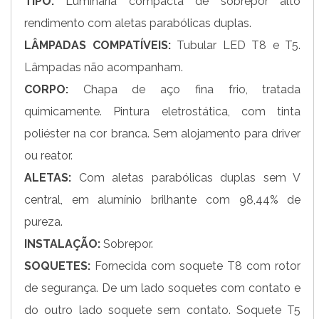
TIPO:
Luminária compacta de sobrepor alto
rendimento com aletas parabólicas duplas.
LÂMPADAS COMPATÍVEIS:
Tubular LED T8 e T5.
Lâmpadas não acompanham.
CORPO:
Chapa de aço fina frio, tratada
quimicamente. Pintura eletrostática, com tinta
poliéster na cor branca. Sem alojamento para driver
ou reator.
ALETAS:
Com aletas parabólicas duplas sem V
central, em alumínio brilhante com 98,44% de
pureza.
INSTALAÇÃO:
Sobrepor.
SOQUETES:
Fornecida com soquete T8 com rotor
de segurança. De um lado soquetes com contato e
do outro lado soquete sem contato. Soquete T5