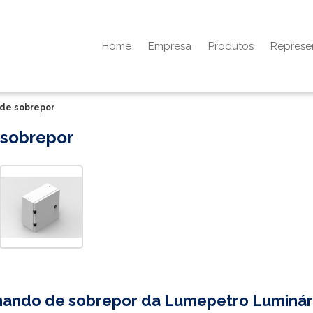
Home
Empresa
Produtos
Represe
 de sobrepor
 sobrepor
mando de sobrepor
da Lumepetro Luminár