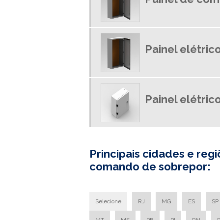
Painel elétric
Painel elétric
Principais cidades e re
comando de sobrepor:
Selecione
RJ
MG
ES
SP