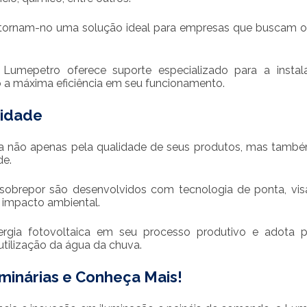
ão tornam-no uma solução ideal para empresas que buscam o
 Lumepetro oferece suporte especializado para a instal
 a máxima eficiência em seu funcionamento.
lidade
a não apenas pela qualidade de seus produtos, mas tamb
de.
obrepor são desenvolvidos com tecnologia de ponta, vi
o impacto ambiental.
ergia fotovoltaica em seu processo produtivo e adota p
utilização da água da chuva.
inárias e Conheça Mais!