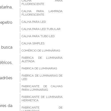
CALHA PARA
FLUORESCENTE
tarina,
CALHA PARA LAMPADA
FLUORESCENTE
epetro
CALHA PARA LED
CALHA PARA LED TUBULAR
CALHA PARA TUBO LED
CALHA SIMPLES
 busca
COMÉRCIO DE LUMINÁRIAS
FABRICA DE LUMINARIA
ALETADA
tricos,
FABRICA DE LUMINARIAS
FABRICA DE LUMINARIAS DE
padrões
LED
FABRICANTE DE CALHAS
PARA LUMINARIAS
FABRICANTE DE LUMINARIA
HERMETICA
ores da
FABRICANTE DE