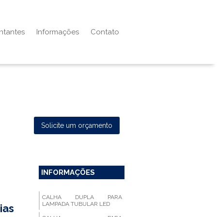
ntantes
Informações
Contato
Solicite um orçamento
INFORMAÇÕES
CALHA DUPLA PARA
LAMPADA TUBULAR LED
ias