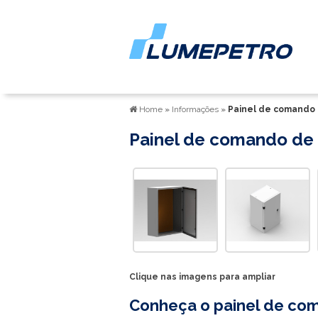
Home
»
Informações
»
Painel de comando
Painel de comando de
Clique nas imagens para ampliar
Conheça o
painel de co