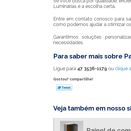
Se você busca por qualidade, efici
Luminárias é a escolha certa.
Entre em contato conosco para s
como podemos ajudar a otimizar os
Garantimos soluções personali
necessidades.
Para saber mais sobre P
Ligue para
47 3536-1179
ou
clique 
Gostou? compartilhe!
Veja também em nosso si
Painel de com