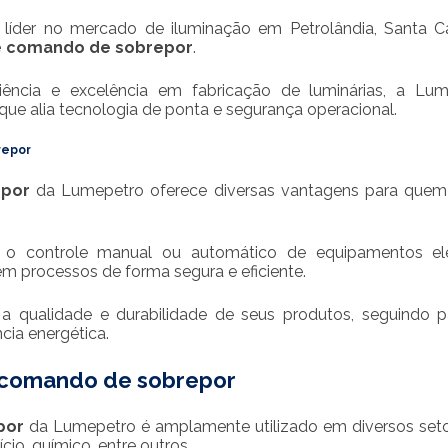
líder no mercado de iluminação em Petrolândia, Santa Ca
e comando de sobrepor
.
ncia e excelência em fabricação de luminárias, a Lum
que alia tecnologia de ponta e segurança operacional.
repor
epor
da Lumepetro oferece diversas vantagens para quem
a o controle manual ou automático de equipamentos elé
m processos de forma segura e eficiente.
a qualidade e durabilidade de seus produtos, seguindo 
ncia energética.
 comando de sobrepor
por
da Lumepetro é amplamente utilizado em diversos set
cio, químico, entre outros.