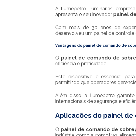
A Lumepetro Luminárias, empresa 
apresenta o seu inovador
painel d
Com mais de 30 anos de experiê
desenvolveu um painel de controle 
Vantagens do
painel de comando de sob
O
painel de comando de sobr
eficiência e praticidade.
Este dispositivo é essencial par
permitindo que operadores gerencie
Além disso, a Lumepetro garante 
internacionais de segurança e eficiê
Aplicações do
painel de
O
painel de comando de sobre
indústria, como automotivo, alimentí