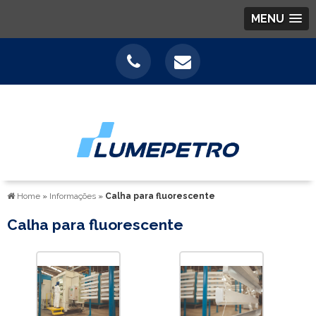
MENU
Home
»
Informações
»
Calha para fluorescente
Calha para fluorescente