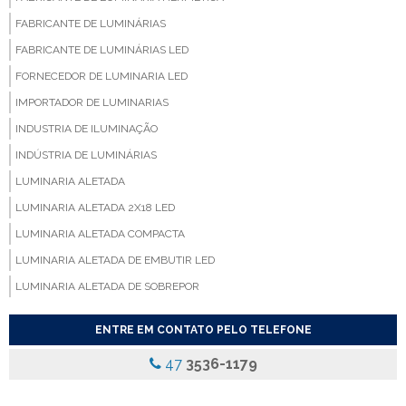
FABRICANTE DE LUMINÁRIAS
FABRICANTE DE LUMINÁRIAS LED
FORNECEDOR DE LUMINARIA LED
IMPORTADOR DE LUMINARIAS
INDUSTRIA DE ILUMINAÇÃO
INDÚSTRIA DE LUMINÁRIAS
LUMINARIA ALETADA
LUMINARIA ALETADA 2X18 LED
LUMINARIA ALETADA COMPACTA
LUMINARIA ALETADA DE EMBUTIR LED
LUMINARIA ALETADA DE SOBREPOR
LUMINARIA ALETADA EMBUTIR
ENTRE EM CONTATO PELO TELEFONE
LUMINARIA ALETADA LED
47
3536-1179
LUMINARIA COM ALETAS
LUMINARIA COM ALETAS REFLETIVAS