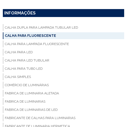
INFORMAÇÕES
CALHA DUPLA PARA LAMPADA TUBULAR LED
CALHA PARA FLUORESCENTE
CALHA PARA LAMPADA FLUORESCENTE
CALHA PARA LED
CALHA PARA LED TUBULAR
CALHA PARA TUBO LED
CALHA SIMPLES
COMÉRCIO DE LUMINÁRIAS
FABRICA DE LUMINARIA ALETADA
FABRICA DE LUMINARIAS
FABRICA DE LUMINARIAS DE LED
FABRICANTE DE CALHAS PARA LUMINARIAS
FABRICANTE DE LUMINARIA HERMETICA