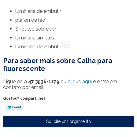
luminaria de embutir
plafon de led
SPot led sobrepor
luminaria simples
luminaria de embutir led
Para saber mais sobre Calha para
fluorescente
Ligue para
47 3536-1179
ou
clique aqui
e entre em
contato por email.
Gostou? compartilhe!
Solicite um orçamento