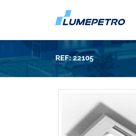
REF: 22105