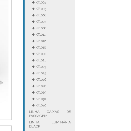
KT1004
KT1005
KT1006
KT1007
KT1008
KT1011
KT1012
KT1019
KT1020
KT1021
KT1023
KT1025
KT1026
KT1028
KT1029
KT1030
KT1040
LINHA CAIXAS DE
PASSAGEM
LINHA LUMINÁRIA
BLACK