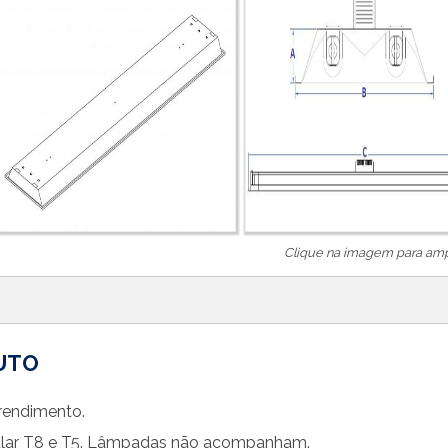
Clique na imagem para ampl
UTO
 rendimento.
lar T8 e T5. Lâmpadas não acompanham.