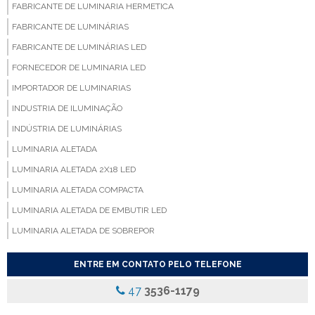
FABRICANTE DE LUMINARIA HERMETICA
FABRICANTE DE LUMINÁRIAS
FABRICANTE DE LUMINÁRIAS LED
FORNECEDOR DE LUMINARIA LED
IMPORTADOR DE LUMINARIAS
INDUSTRIA DE ILUMINAÇÃO
INDÚSTRIA DE LUMINÁRIAS
LUMINARIA ALETADA
LUMINARIA ALETADA 2X18 LED
LUMINARIA ALETADA COMPACTA
LUMINARIA ALETADA DE EMBUTIR LED
LUMINARIA ALETADA DE SOBREPOR
LUMINARIA ALETADA EMBUTIR
ENTRE EM CONTATO PELO TELEFONE
LUMINARIA ALETADA LED
47
3536-1179
LUMINARIA COM ALETAS
LUMINARIA COM ALETAS REFLETIVAS