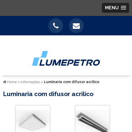
MENU
Home
»
Informações
»
Luminaria com difusor acrilico
Luminaria com difusor acrilico