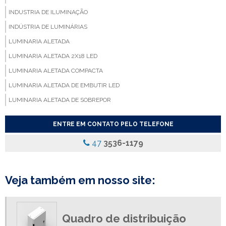
INDUSTRIA DE ILUMINAÇÃO
INDÚSTRIA DE LUMINÁRIAS
LUMINARIA ALETADA
LUMINARIA ALETADA 2X18 LED
LUMINARIA ALETADA COMPACTA
LUMINARIA ALETADA DE EMBUTIR LED
LUMINARIA ALETADA DE SOBREPOR
LUMINARIA ALETADA EMBUTIR
ENTRE EM CONTATO PELO TELEFONE
LUMINARIA ALETADA LED
47
3536-1179
LUMINARIA COM ALETAS
LUMINARIA COM ALETAS REFLETIVAS
LUMINARIA COM DIFUSOR
Veja também em nosso site:
LUMINARIA COM DIFUSOR ACRILICO
LUMINARIA COM REFLETOR
Quadro de distribuição
LUMINARIA COM REFLETOR DE ALUMINIO