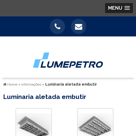
MENU
Home
»
Informações
»
Luminaria aletada embutir
Luminaria aletada embutir