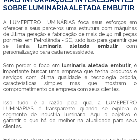
SOBRE LUMINARIA ALETADA EMBUTIR
A LUMEPETRO LUMINÁRIAS foca seus esforços em
oferecer a seus parceiros uma estrutura com máquinas
de última geração e fabricação de mais de 40 mil peças
por mês, em Petrolândia - SC, tudo isso para garantir que
se tenha
luminaria aletada embutir
com
personalização para cada necessidade.
Sem perder o foco em
luminaria aletada embutir
, é
importante buscar uma empresa que tenha produtos e
serviços com ótima qualidade e tecnologia própria,
características simples mas que mostram o
comprometimento da empresa com seus clientes.
Isso tudo é a razão pela qual a LUMEPETRO
LUMINÁRIAS é transparente quando se explora o
segmento de indústria iluminária. Aqui o objetivo é
garantir o que há de melhor na atualidade para seus
clientes.
Então não deixe essa oportunidade passar, solicite seu