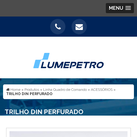
MENU
Home
»
Produtos
»
Linha Quadro de Comando
»
ACESSÓRIOS
»
TRILHO DIN PERFURADO
TRILHO DIN PERFURADO