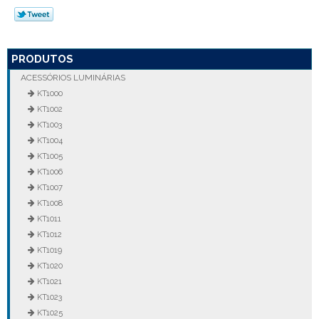
PRODUTOS
ACESSÓRIOS LUMINÁRIAS
KT1000
KT1002
KT1003
KT1004
KT1005
KT1006
KT1007
KT1008
KT1011
KT1012
KT1019
KT1020
KT1021
KT1023
KT1025