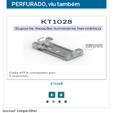
PERFURADO, viu também
KT1028
Gostou? compartilhe!