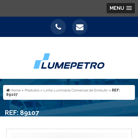
MENU
Home
»
Produtos
»
Linha Luminária Comercial de Embutir
»
REF:
89107
REF: 89107