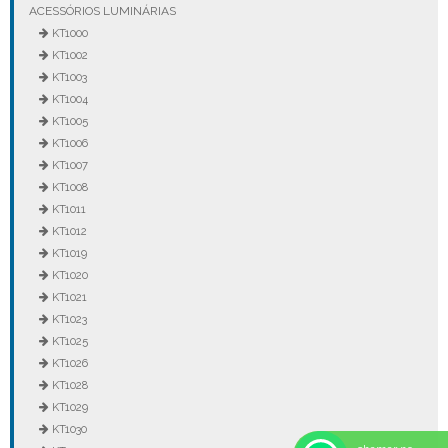
ACESSÓRIOS LUMINÁRIAS
KT1000
KT1002
KT1003
KT1004
KT1005
KT1006
KT1007
KT1008
KT1011
KT1012
KT1019
KT1020
KT1021
KT1023
KT1025
KT1026
KT1028
KT1029
KT1030