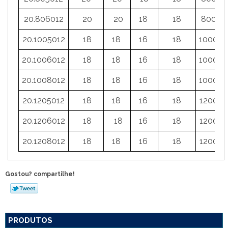
20.806012
20
20
18
18
800m
20.1005012
18
18
16
18
1000m
20.1006012
18
18
16
18
1000m
20.1008012
18
18
16
18
1000m
20.1205012
18
18
16
18
1200m
20.1206012
18
18
16
18
1200m
20.1208012
18
18
16
18
1200m
Gostou? compartilhe!
PRODUTOS