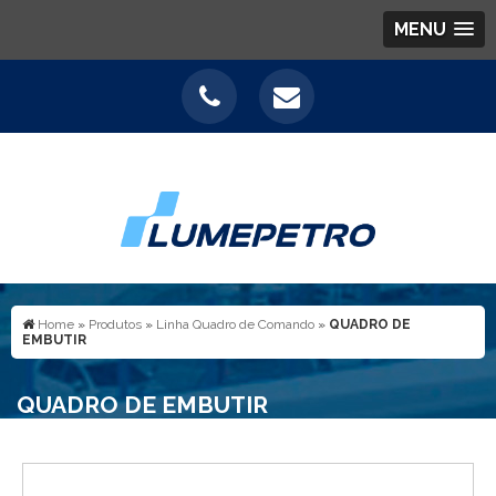
MENU
Home
»
Produtos
»
Linha Quadro de Comando
»
QUADRO DE
EMBUTIR
QUADRO DE EMBUTIR