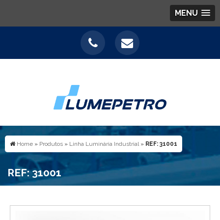
MENU
Home
»
Produtos
»
Linha Luminária Industrial
»
REF: 31001
REF: 31001