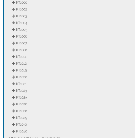
KT1000
KT1002
KT1003
KT1004
KT1005
KT1006
KT1007
KT1008
KT1011
KT1012
KT1019
KT1020
KT1021
KT1023
KT1025
KT1026
KT1028
KT1029
KT1030
KT1040
LINHA CAIXAS DE PASSAGEM