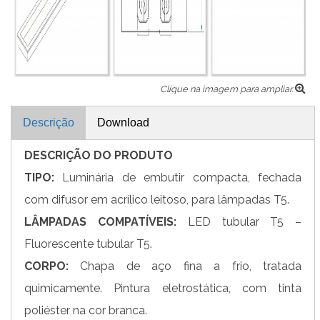
Clique na imagem para ampliar.
Descrição
Download
DESCRIÇÃO DO PRODUTO
TIPO:
Luminária de embutir compacta, fechada
com difusor em acrílico leitoso, para lâmpadas T5.
LÂMPADAS COMPATÍVEIS:
LED tubular T5 –
Fluorescente tubular T5.
CORPO:
Chapa de aço fina a frio, tratada
quimicamente. Pintura eletrostática, com tinta
poliéster na cor branca.