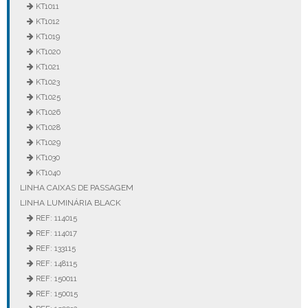
KT1011
KT1012
KT1019
KT1020
KT1021
KT1023
KT1025
KT1026
KT1028
KT1029
KT1030
KT1040
LINHA CAIXAS DE PASSAGEM
LINHA LUMINÁRIA BLACK
REF: 114015
REF: 114017
REF: 133115
REF: 148115
REF: 150011
REF: 150015