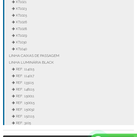
KT1021
KT1023
KT1025
KT1026
KT1028
KT1029
KT1030
KT1040
LINHA CAIXAS DE PASSAGEM
LINHA LUMINÁRIA BLACK
REF: 114015
REF: 114017
REF: 133115
REF: 148115
REF: 150011
REF: 150015
REF: 150032
REF: 152115
REF: 3105
REF: 3106
REF: 5105