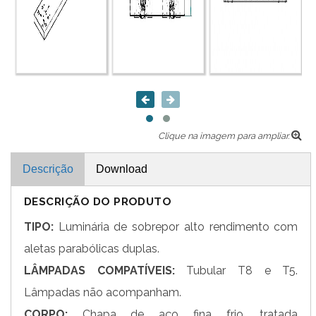
Clique na imagem para ampliar.
Descrição
Download
DESCRIÇÃO DO PRODUTO
TIPO:
Luminária de sobrepor alto rendimento com
aletas parabólicas duplas.
LÂMPADAS COMPATÍVEIS:
Tubular T8 e T5.
Lâmpadas não acompanham.
CORPO:
Chapa de aço fina frio, tratada