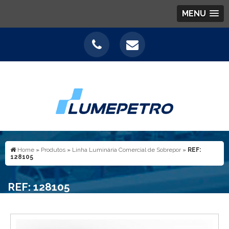
MENU
Home
»
Produtos
»
Linha Luminária Comercial de Sobrepor
»
REF:
128105
REF: 128105