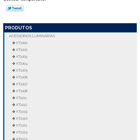
PRODUTOS
ACESSÓRIOS LUMINÁRIAS
KT1000
KT1002
KT1003
KT1004
KT1005
KT1006
KT1007
KT1008
KT1011
KT1012
KT1019
KT1020
KT1021
KT1023
KT1025