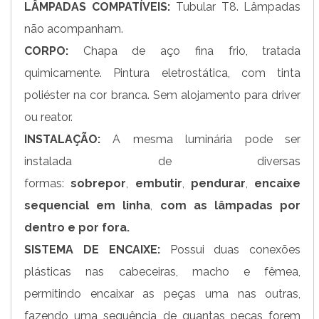
LÂMPADAS COMPATÍVEIS:
Tubular T8. Lâmpadas
não acompanham.
CORPO:
Chapa de aço fina frio, tratada
quimicamente. Pintura eletrostática, com tinta
poliéster na cor branca. Sem alojamento para driver
ou reator.
INSTALAÇÃO:
A mesma luminária pode ser
instalada de diversas
formas:
sobrepor
,
embutir
,
pendurar
,
encaixe
sequencial em linha
,
com as lâmpadas por
dentro
e por fora.
SISTEMA DE ENCAIXE:
Possui duas conexões
plásticas nas cabeceiras, macho e fêmea,
permitindo encaixar as peças uma nas outras,
fazendo uma sequência de quantas peças forem