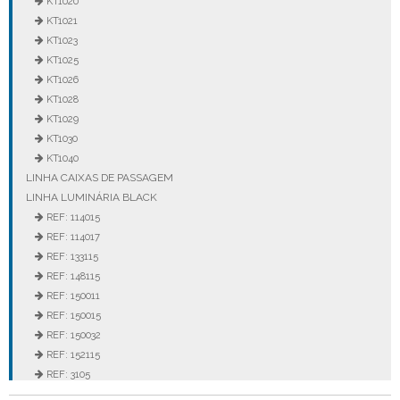
KT1020
KT1021
KT1023
KT1025
KT1026
KT1028
KT1029
KT1030
KT1040
LINHA CAIXAS DE PASSAGEM
LINHA LUMINÁRIA BLACK
REF: 114015
REF: 114017
REF: 133115
REF: 148115
REF: 150011
REF: 150015
REF: 150032
REF: 152115
REF: 3105
REF: 3106