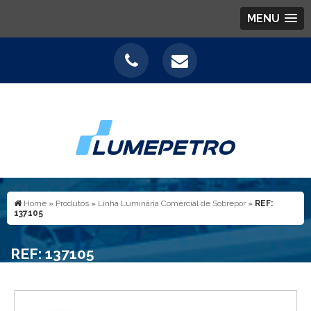
MENU
Home
»
Produtos
»
Linha Luminária Comercial de Sobrepor
»
REF:
137105
REF: 137105