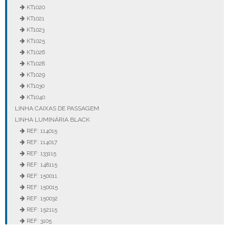
KT1020
KT1021
KT1023
KT1025
KT1026
KT1028
KT1029
KT1030
KT1040
LINHA CAIXAS DE PASSAGEM
LINHA LUMINÁRIA BLACK
REF: 114015
REF: 114017
REF: 133115
REF: 148115
REF: 150011
REF: 150015
REF: 150032
REF: 152115
REF: 3105