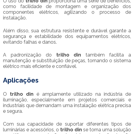
O uso do
trilho din
proporciona uma série de benefícios,
como facilidade de montagem e organização dos
componentes elétricos, agilizando o processo de
instalação.
Além disso, sua estrutura resistente e durável garante a
segurança e estabilidade dos equipamentos elétricos,
evitando falhas e danos.
A padronização do
trilho din
também facilita a
manutenção e substituição de peças, tornando o sistema
elétrico mais eficiente e confiável.
Aplicações
O
trilho din
é amplamente utilizado na indústria de
iluminação, especialmente em projetos comerciais e
industriais que demandam uma instalação elétrica precisa
e segura.
Com sua capacidade de suportar diferentes tipos de
luminárias e acessórios, o
trilho din
se torna uma solução