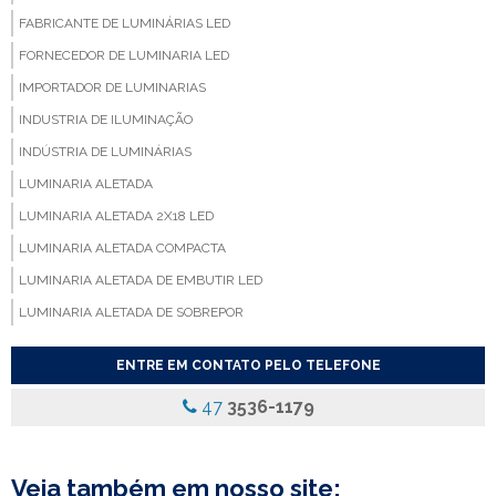
FABRICANTE DE LUMINÁRIAS LED
FORNECEDOR DE LUMINARIA LED
IMPORTADOR DE LUMINARIAS
INDUSTRIA DE ILUMINAÇÃO
INDÚSTRIA DE LUMINÁRIAS
LUMINARIA ALETADA
LUMINARIA ALETADA 2X18 LED
LUMINARIA ALETADA COMPACTA
LUMINARIA ALETADA DE EMBUTIR LED
LUMINARIA ALETADA DE SOBREPOR
LUMINARIA ALETADA EMBUTIR
ENTRE EM CONTATO PELO TELEFONE
LUMINARIA ALETADA LED
47
3536-1179
LUMINARIA COM ALETAS
LUMINARIA COM ALETAS REFLETIVAS
LUMINARIA COM DIFUSOR
Veja também em nosso site: