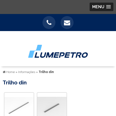
MENU
Home
»
Informações
»
Trilho din
Trilho din