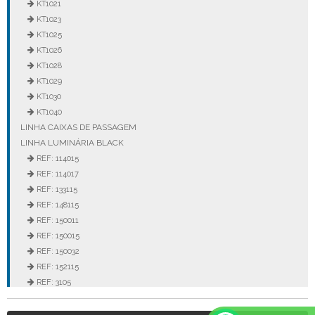
KT1021
KT1023
KT1025
KT1026
KT1028
KT1029
KT1030
KT1040
LINHA CAIXAS DE PASSAGEM
LINHA LUMINÁRIA BLACK
REF: 114015
REF: 114017
REF: 133115
REF: 148115
REF: 150011
REF: 150015
REF: 150032
REF: 152115
REF: 3105
REF: 3106
REF: 5105