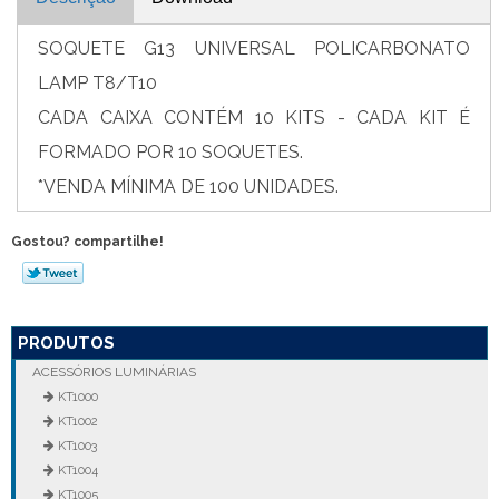
SOQUETE G13 UNIVERSAL POLICARBONATO
LAMP T8/T10
CADA CAIXA CONTÉM 10 KITS - CADA KIT É
FORMADO POR 10 SOQUETES.
*VENDA MÍNIMA DE 100 UNIDADES.
Gostou? compartilhe!
PRODUTOS
ACESSÓRIOS LUMINÁRIAS
KT1000
KT1002
KT1003
KT1004
KT1005