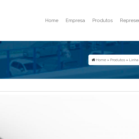
Home
Empresa
Produtos
Represe
Home
»
Produtos
»
Linha