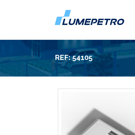
REF: 54105