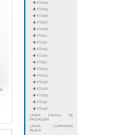
KT1004
KT1005
KT1006
KT1007
KT1008
KT1011
KT1012
KT1019
KT1020
KT1021
KT1023
KT1025
KT1026
KT1028
KT1029
KT1030
KT1040
LINHA CAIXAS DE
PASSAGEM
LINHA LUMINÁRIA
BLACK