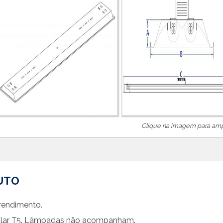
Clique na imagem para ampl
UTO
 rendimento.
lar T5. Lâmpadas não acompanham.