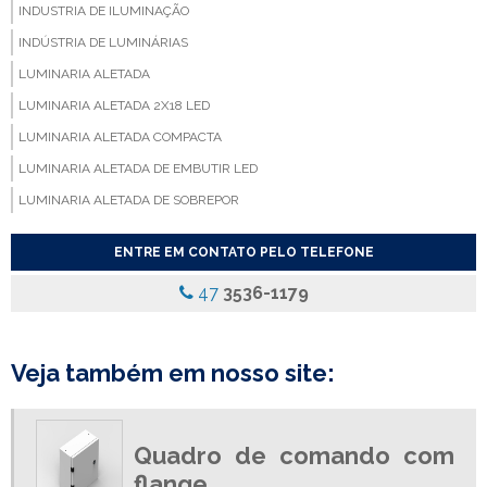
INDUSTRIA DE ILUMINAÇÃO
INDÚSTRIA DE LUMINÁRIAS
LUMINARIA ALETADA
LUMINARIA ALETADA 2X18 LED
LUMINARIA ALETADA COMPACTA
LUMINARIA ALETADA DE EMBUTIR LED
LUMINARIA ALETADA DE SOBREPOR
LUMINARIA ALETADA EMBUTIR
ENTRE EM CONTATO PELO TELEFONE
LUMINARIA ALETADA LED
47
3536-1179
LUMINARIA COM ALETAS
LUMINARIA COM ALETAS REFLETIVAS
LUMINARIA COM DIFUSOR
Veja também em nosso site:
LUMINARIA COM DIFUSOR ACRILICO
LUMINARIA COM REFLETOR
Quadro de comando com
LUMINARIA COM REFLETOR DE ALUMINIO
flange
LUMINARIA COMERCIAL