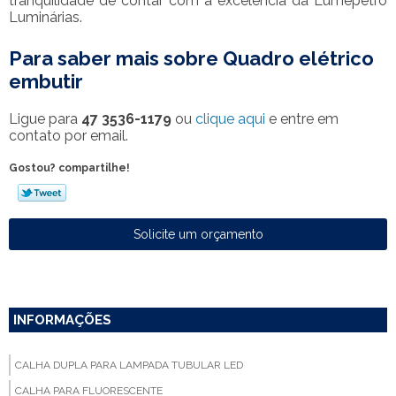
tranquilidade de contar com a excelência da Lumepetro
Luminárias.
Para saber mais sobre Quadro elétrico
embutir
Ligue para
47 3536-1179
ou
clique aqui
e entre em
contato por email.
Gostou? compartilhe!
Solicite um orçamento
INFORMAÇÕES
CALHA DUPLA PARA LAMPADA TUBULAR LED
CALHA PARA FLUORESCENTE