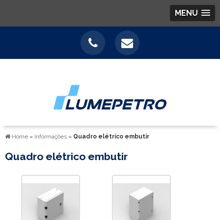
MENU
Home
»
Informações
»
Quadro elétrico embutir
Quadro elétrico embutir