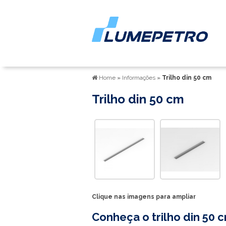
Home
»
Informações
»
Trilho din 50 cm
Trilho din 50 cm
Clique nas imagens para ampliar
Conheça o
trilho din 50 