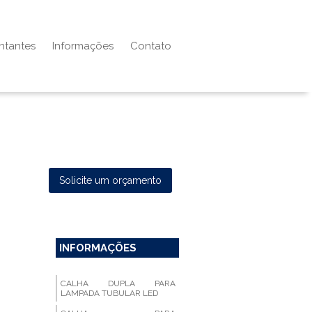
ntantes
Informações
Contato
Solicite um orçamento
INFORMAÇÕES
CALHA DUPLA PARA
LAMPADA TUBULAR LED