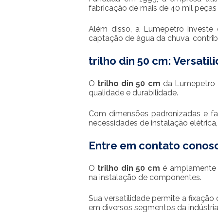
fabricação de mais de 40 mil peças
Além disso, a Lumepetro investe 
captação de água da chuva, contri
trilho din 50 cm
: Versati
O
trilho din 50 cm
da Lumepetro L
qualidade e durabilidade.
Com dimensões padronizadas e fabr
necessidades de instalação elétrica
Entre em contato conos
O
trilho din 50 cm
é amplamente u
na instalação de componentes.
Sua versatilidade permite a fixação
em diversos segmentos da indústria 