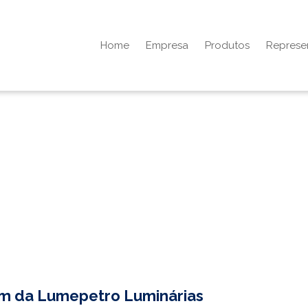
Home
Empresa
Produtos
Represe
cm
da Lumepetro Luminárias