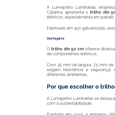
A Lumepetro Luminárias, empresa 
Catarina, apresenta o
trilho din 
elétricos, especialmente em painéi
Fabricado em aço galvanizado, esse 
Vantagens
O
trilho din 50 cm
oferece diversa
de componentes elétricos.
Com 35 mm de largura, 7,5 mm de al
exigem resistência e segurança. 
diferentes ambientes.
Por que escolher o
trilh
A Lumepetro Luminárias se destaca
com a sustentabilidade.
Fundada em 1993, a empresa utili