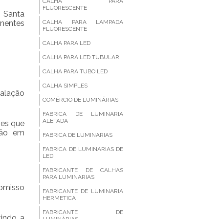
CALHA PARA
FLUORESCENTE
, Santa
nentes
CALHA PARA LAMPADA
FLUORESCENTE
CALHA PARA LED
CALHA PARA LED TUBULAR
CALHA PARA TUBO LED
CALHA SIMPLES
talação
COMÉRCIO DE LUMINÁRIAS
FABRICA DE LUMINARIA
ALETADA
ões que
ação em
FABRICA DE LUMINARIAS
FABRICA DE LUMINARIAS DE
LED
FABRICANTE DE CALHAS
PARA LUMINARIAS
romisso
FABRICANTE DE LUMINARIA
HERMETICA
FABRICANTE DE
tindo a