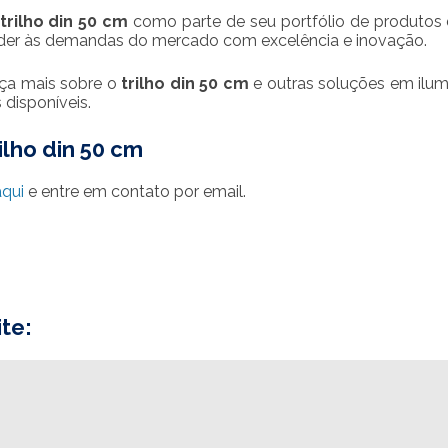
trilho din 50 cm
como parte de seu portfólio de produtos 
nder às demandas do mercado com excelência e inovação.
ça mais sobre o
trilho din 50 cm
e outras soluções em ilu
disponíveis.
ilho din 50 cm
aqui
e entre em contato por email.
te: