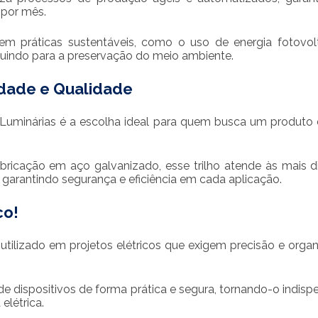
 por mês.
em práticas sustentáveis, como o uso de energia fotovol
buindo para a preservação do meio ambiente.
lidade e Qualidade
uminárias é a escolha ideal para quem busca um produto 
icação em aço galvanizado, esse trilho atende às mais d
, garantindo segurança e eficiência em cada aplicação.
co!
tilizado em projetos elétricos que exigem precisão e orga
 de dispositivos de forma prática e segura, tornando-o indisp
elétrica.