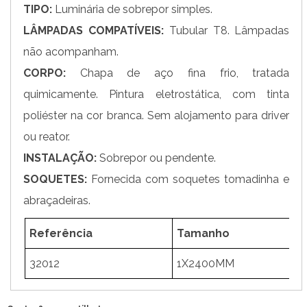
TIPO:
Luminária de sobrepor simples.
LÂMPADAS COMPATÍVEIS:
Tubular T8. Lâmpadas
não acompanham.
CORPO:
Chapa de aço fina frio, tratada
quimicamente. Pintura eletrostática, com tinta
poliéster na cor branca. Sem alojamento para driver
ou reator.
INSTALAÇÃO:
Sobrepor ou pendente.
SOQUETES:
Fornecida com soquetes tomadinha e
abraçadeiras.
Referência
Tamanho
32012
1X2400MM