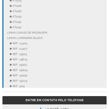
KT1025
KT1026
KT1028
KT1029
KT1030
KT1040
LINHA CAIXAS DE PASSAGEM
LINHA LUMINÁRIA BLACK
REF: 114015
REF: 114017
REF: 133115
REF: 148115
REF: 150011
REF: 150015
REF: 150032
REF: 152115
REF: 3105
REF: 3106
REF: 5105
ENTRE EM CONTATO PELO TELEFONE
REF: 5145
REF: 77017