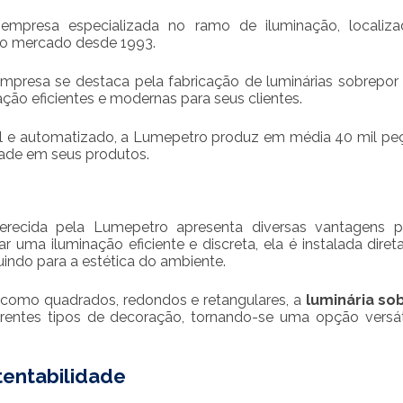
mpresa especializada no ramo de iluminação, localiz
 no mercado desde 1993.
empresa se destaca pela fabricação de luminárias sobrepor 
ção eficientes e modernas para seus clientes.
 e automatizado, a Lumepetro produz em média 40 mil pe
dade em seus produtos.
recida pela Lumepetro apresenta diversas vantagens p
 uma iluminação eficiente e discreta, ela é instalada dire
buindo para a estética do ambiente.
, como quadrados, redondos e retangulares, a
luminária so
rentes tipos de decoração, tornando-se uma opção versát
entabilidade