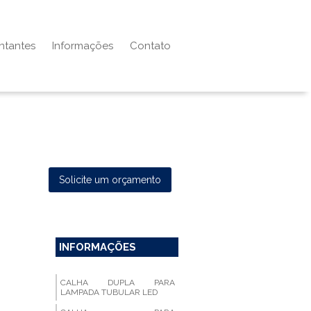
ntantes
Informações
Contato
Solicite um orçamento
INFORMAÇÕES
CALHA DUPLA PARA
LAMPADA TUBULAR LED