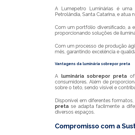
A Lumepetro Luminárias é uma e
Petrolândia, Santa Catarina, e atua
Com um portfólio diversificado, a 
proporcionando soluções de ilumina
Com um processo de produção ágil
mês, garantindo excelência e quali
Vantagens da
luminária sobrepor preta
A
luminária sobrepor preta
ofe
consumidores. Além de proporcionar
sobre o teto, sendo visível e contri
Disponível em diferentes formatos
preta
se adapta facilmente a dife
diversos espaços.
Compromisso com a Sust