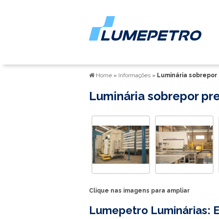
Home
»
Informações
»
Luminária sobrepor
Luminária sobrepor pr
Clique nas imagens para ampliar
Lumepetro Luminárias: E