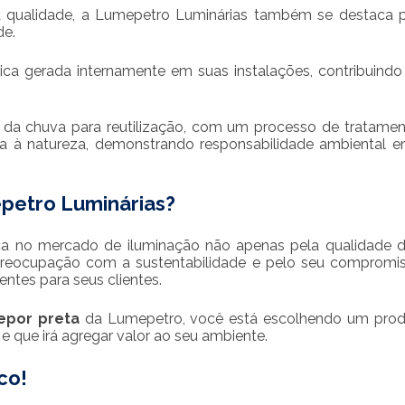
a qualidade, a Lumepetro Luminárias também se destaca 
de.
aica gerada internamente em suas instalações, contribuindo
 da chuva para reutilização, com um processo de tratame
a à natureza, demonstrando responsabilidade ambiental 
petro Luminárias?
a no mercado de iluminação não apenas pela qualidade 
reocupação com a sustentabilidade e pelo seu compromi
entes para seus clientes.
epor preta
da Lumepetro, você está escolhendo um prod
o e que irá agregar valor ao seu ambiente.
co!