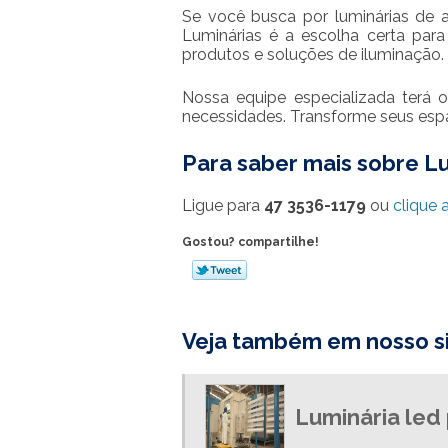
Se você busca por luminárias de 
Luminárias é a escolha certa par
produtos e soluções de iluminação.
Nossa equipe especializada terá 
necessidades. Transforme seus esp
Para saber mais sobre L
Ligue para
47 3536-1179
ou
clique 
Gostou? compartilhe!
Veja também em nosso si
Luminária led