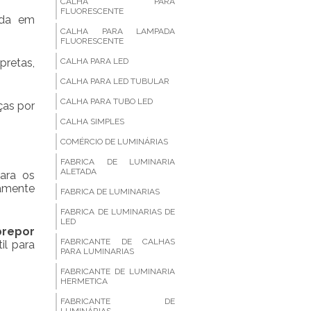
CALHA PARA
FLUORESCENTE
ada em
CALHA PARA LAMPADA
FLUORESCENTE
pretas,
CALHA PARA LED
CALHA PARA LED TUBULAR
CALHA PARA TUBO LED
ças por
CALHA SIMPLES
COMÉRCIO DE LUMINÁRIAS
FABRICA DE LUMINARIA
ALETADA
ara os
tamente
FABRICA DE LUMINARIAS
FABRICA DE LUMINARIAS DE
LED
brepor
FABRICANTE DE CALHAS
il para
PARA LUMINARIAS
FABRICANTE DE LUMINARIA
HERMETICA
FABRICANTE DE