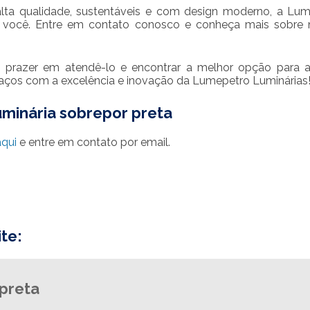
alta qualidade, sustentáveis e com design moderno, a Lu
a você. Entre em contato conosco e conheça mais sobre
o prazer em atendê-lo e encontrar a melhor opção para 
aços com a excelência e inovação da Lumepetro Luminárias
uminária sobrepor preta
aqui
e entre em contato por email.
te:
 preta