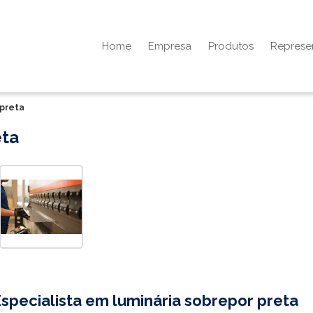
Home
Empresa
Produtos
Represe
 preta
eta
specialista em
luminária sobrepor preta