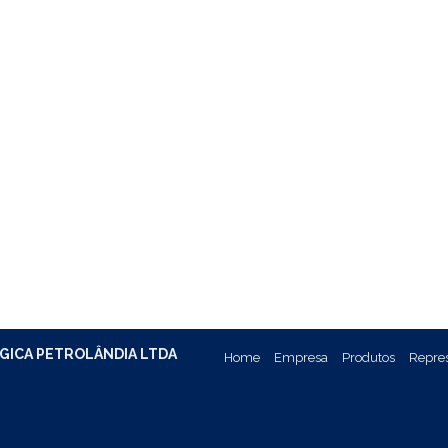
GICA PETROLÂNDIA LTDA
Home
Empresa
Produtos
Repre