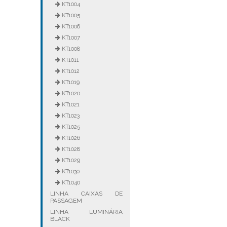
KT1004
KT1005
KT1006
KT1007
KT1008
KT1011
KT1012
KT1019
KT1020
KT1021
KT1023
KT1025
KT1026
KT1028
KT1029
KT1030
KT1040
LINHA CAIXAS DE
PASSAGEM
LINHA LUMINÁRIA
BLACK