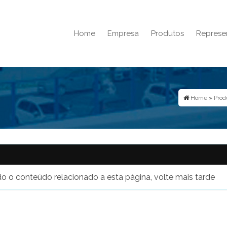
Home
Empresa
Produtos
Represe
Home
»
Prod
o o conteúdo relacionado a esta página, volte mais tarde